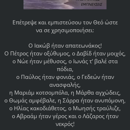
Επέτρεψε και εμπιστεύσου τον Θεό ώστε
να σε χρησιμοποιήσει:
Ο Ιακώβ ήταν απατεωνάκος!
Ο Πέτρος ήταν οξύθυμος, ο Δαβίδ ήταν μοιχός,
ο Νώε ήταν μέθυσος, ο Ιωνάς τ’ βαλέ στα
πόδια,
ο Παύλος ήταν φονιάς, ο Γεδεών ήταν
ανασφαλής,
η Μαριάμ κοτσομπόλα, η Μάρθα αγχώδεις,
ο Θωμάς αμφέβαλε, η Σάρρα ήταν ανυπόμονη,
ο Ηλίας κακοδιάθετος, ο Μωησής τραύλιζε,
ο Αβραάμ ήταν γέρος και ο Λάζαρος ήταν
νεκρός!