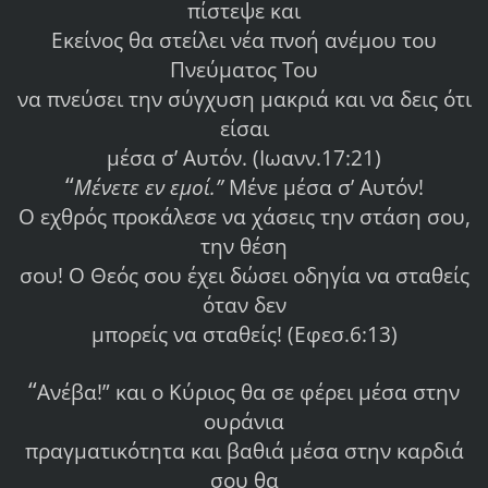
πίστεψε και
Εκείνος θα στείλει νέα πνοή ανέμου του
Πνεύματος Του
να πνεύσει την σύγχυση μακριά και να δεις ότι
είσαι
μέσα σ’ Αυτόν. (Ιωανν.17:21)
“
Μένετε εν εμοί.”
Μένε μέσα σ’ Αυτόν!
Ο εχθρός προκάλεσε να χάσεις την στάση σου,
την θέση
σου! Ο Θεός σου έχει δώσει οδηγία να σταθείς
όταν δεν
μπορείς να σταθείς! (Εφεσ.6:13)
“
Ανέβα!” και ο Κύριος θα σε φέρει μέσα στην
ουράνια
πραγματικότητα και βαθιά μέσα στην καρδιά
σου θα