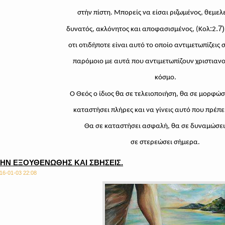
στήν πίστη. Μπορείς να είσαι ριζωμένος, θεμελ
:
.7)
δυνατός, ακλόνητος και αποφασισμένος, (Κολ
2
οτι οτιδήποτε είναι αυτό το οποίο αντιμετωπίζεις 
παρόμοιο με αυτά που αντιμετωπίζουν χριστιανοί
κόσμο.
Ο Θεός ο ίδιος θα σε τελειoποιήση, θα σε μορφώσ
καταστήσει πλήρες και να γίνεις αυτό που πρέπει
Θα σε καταστήσει ασφαλή, θα σε δυναμώσει
σε στερεώσει σήμερα.
ΗΝ ΕΞΟΥΘΕΝΩΘΗΣ ΚΑΙ ΣΒΗΣΕΙΣ.
16-01-03 22:08