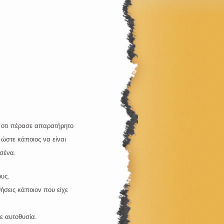
οτι πέρασε απαρατήρητο
ώστε κάποιος να είναι
σένα.
υς.
σεις κάποιον που είχε
 αυτοθυσία.