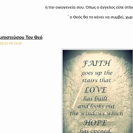
ή την οικογενεία σου. Όπως ο άγγελος είπε στή
'
ο Θεός θα το κάνει να συμβεί, χωρ
μπιστεύσου Τον Θεό
16-01-06 23:00