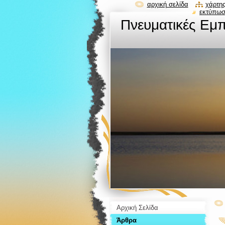
αρχική σελίδα
χάρτης
εκτύπω
Πνευματικές Εμπ
Αρχική Σελίδα
Άρθρα