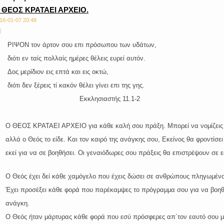
 ΘΕΟΣ ΚΡΑΤΑΕΙ ΑΡΧΕΙΟ.
16-01-07 20:48
ΙΨΟΝ τον άρτον σου επι πρόσωπου των υδάτων,
ότι εν ταίς πολλαίς ημέρες θέλεις ευρεί αυτόν.
ος μερίδιον εις επτά και εις οκτώ,
ότι δεν ξέρεις τί κακόν θέλει γίνει επι της γης.
Εκκλησιαστής 11.1-2
 ΘΕΟΣ ΚΡΑΤΑΕΙ ΑΡΧΕΙΟ για κάθε καλή σου πράξη. Μπορεί να νομίζεις 
λά ο Θεός το είδε. Και τον καιρό της ανάγκης σου, Εκείνος θα φροντίσει 
εί για να σε βοηθήσει. Οι γεναιόδωρες σου πράξεις θα επιστρέψουν σε ε
 Θεός έχει δεί κάθε χαμόγελο που έχεις δώσει σε ανθρώπους πληγωμένο
χει προσέξει κάθε φορά που παρέκαμψες το πρόγραμμα σου για να βοηθή
νάγκη.
 Θεός ήταν μάρτυρας κάθε φορά που εσύ πρόσφερες απ΄τον εαυτό σου με